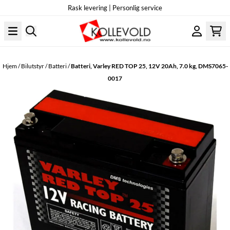
Rask levering | Personlig service
Hopp til innhold
Hjem
/
Bilutstyr
/
Batteri
/
Batteri, Varley RED TOP 25, 12V 20Ah, 7.0 kg, DMS7065-
0017