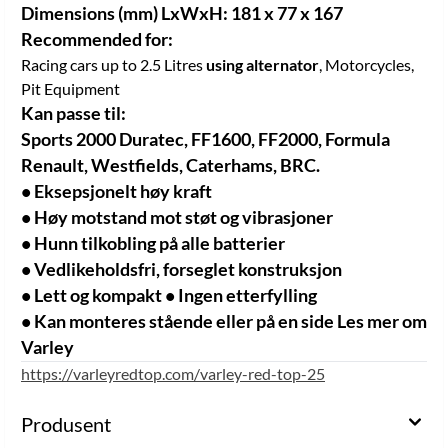
Dimensions
(mm) LxWxH
:
181 x 77 x 167
Recommended for:
Racing cars up to 2.5 Litres
using alternator
, Motorcycles,
Pit Equipment
Kan passe til:
Sports 2000 Duratec, FF1600, FF2000, Formula
Renault, Westfields, Caterhams, BRC.
• Eksepsjonelt høy kraft
• Høy motstand mot støt og vibrasjoner
• Hunn tilkobling på alle batterier
• Vedlikeholdsfri, forseglet konstruksjon
• Lett og kompakt • Ingen etterfylling
• Kan monteres stående eller på en side Les mer om
Varley
xtreme
https://varleyredtop.com/varley-red-top-25
Produsent