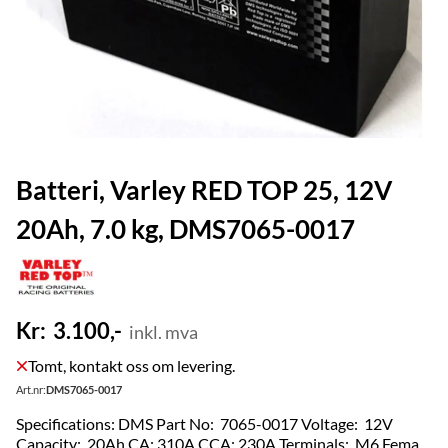
Batteri, Varley RED TOP 25, 12V
20Ah, 7.0 kg, DMS7065-0017
3.100,-
Tomt, kontakt oss om levering.
Art.nr:
DMS7065-0017
Specifications: DMS Part No: 7065-0017 Voltage: 12V
Capacity: 20Ah CA: 310A CCA: 230A Terminals: M6 Female