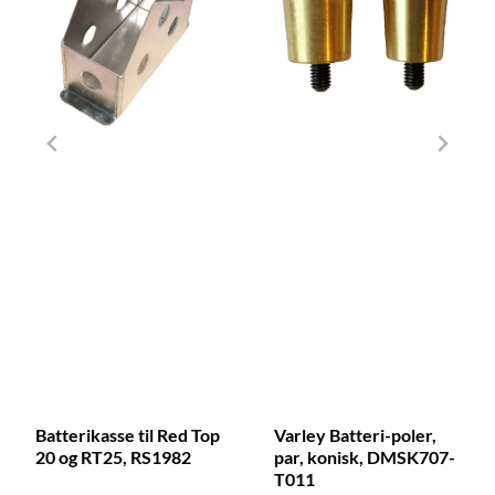
Batterikasse til Red Top
Varley Batteri-poler,
20 og RT25, RS1982
par, konisk, DMSK707-
T011