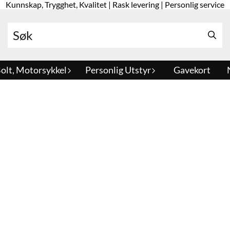
Kunnskap, Trygghet, Kvalitet | Rask levering | Personlig service
olt, Motorsykkel
Personlig Utstyr
Gavekort