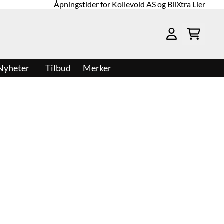
Åpningstider for Kollevold AS og BilXtra Lier
Nyheter
Tilbud
Merker