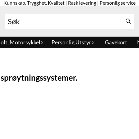
Kunnskap, Trygghet, Kvalitet | Rask levering | Personlig service
olt, Motorsykkel
Personlig Utstyr
Gavekort
nnsprøytningssystemer.