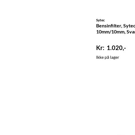
Sytec
Bensinfilter, Sytec
10mm/10mm, Sva
1.020,-
Ikke på lager