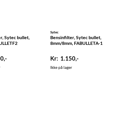
Sytec
r, Sytec bullet,
Bensinfilter, Sytec bullet,
BULLETF2
8mm/8mm, FABULLETA-1
0,-
1.150,-
r
Ikke på lager