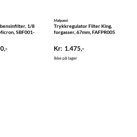
Malpassi
 bensinfilter, 1/8
Trykkregulator Filter King,
Micron, SBF001-
forgasser, 67mm, FAFPR005
0,-
1.475,-
Ikke på lager