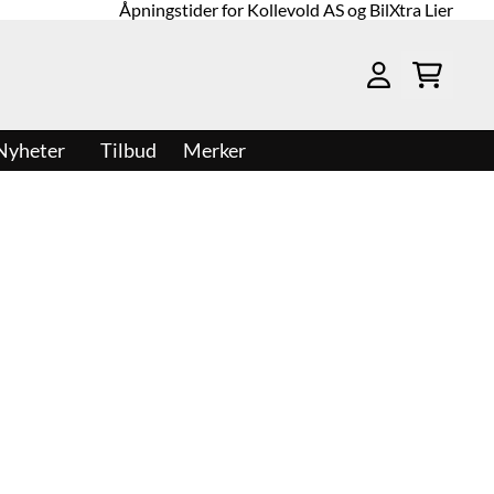
Åpningstider for Kollevold AS og BilXtra Lier
Nyheter
Tilbud
Merker