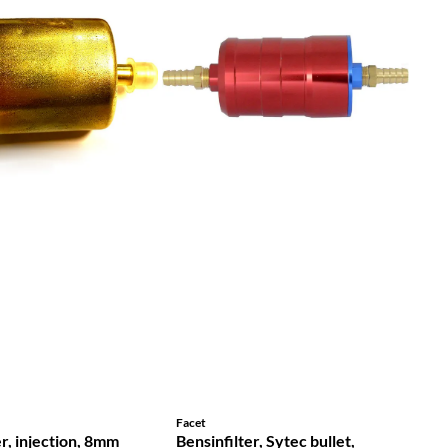
Facet
er, injection, 8mm
Bensinfilter, Sytec bullet,