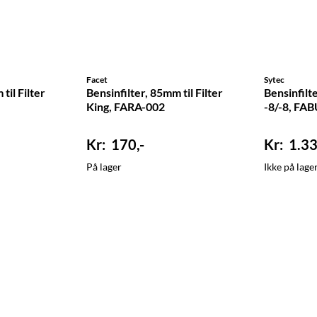
Facet
Sytec
til Filter
Bensinfilter, 85mm til Filter
Bensinfilte
King, FARA-002
-8/-8, FA
170,-
1.33
På lager
Ikke på lage