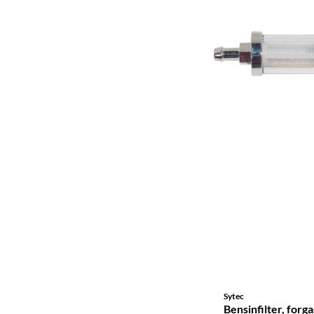
Sytec
Bensinfilter, for