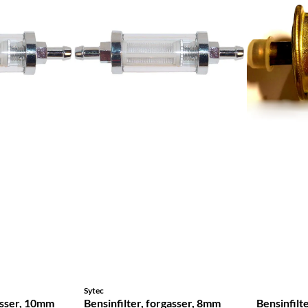
Sytec
gasser, 10mm
Bensinfilter, forgasser, 8mm
Bensinfilt