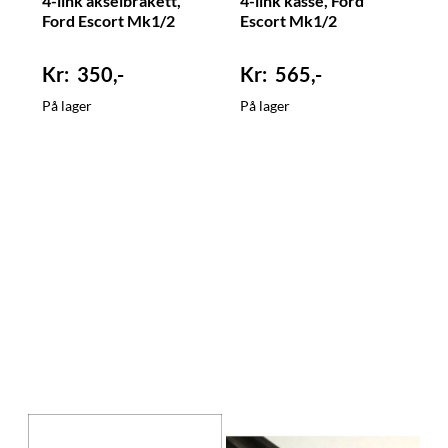
4-link akselbrakett,
4-link kasse, Ford
Ford Escort Mk1/2
Escort Mk1/2
350,-
565,-
På lager
På lager