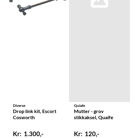
Diverse
Quiafe
Drop link kit, Escort
Mutter - grov
Cosworth
stikkaksel, Quaife
1.300,-
120,-