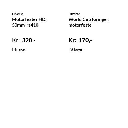
Diverse
Diverse
Motorfester HD,
World Cup foringer,
50mm, rs410
motorfeste
320,-
170,-
På lager
På lager