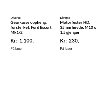
Diverse
Diverse
Gearkasse oppheng,
Motorfester HD,
forsterket, Ford Escort
35mm høyde. M10 x
Mk1/2
1.5 gjenger
1.100,-
230,-
På lager
På lager