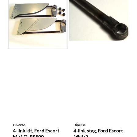
Diverse
Diverse
4-link kit, Ford Escort
4-link stag, Ford Escort
Mk1/2. RS500
Mk1/2