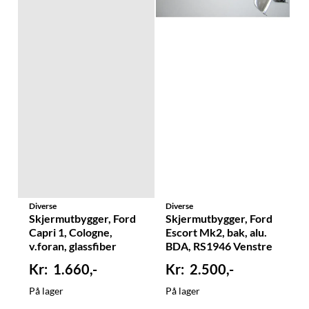
Diverse
Diverse
Skjermutbygger, Ford
Skjermutbygger, Ford
Capri 1, Cologne,
Escort Mk2, bak, alu.
v.foran, glassfiber
BDA, RS1946 Venstre
1.660,-
2.500,-
På lager
På lager