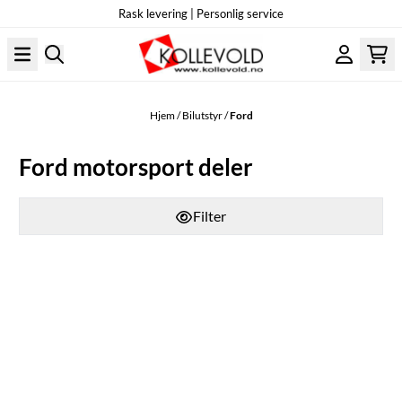
Rask levering | Personlig service
Hopp til innhold
Hjem
/
Bilutstyr
/
Ford
Ford motorsport deler
Filter