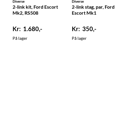
Diverse
Diverse
2-link kit, Ford Escort
2-link stag, par, Ford
Mk2, RS508
Escort Mk1
1.680,-
350,-
På lager
På lager