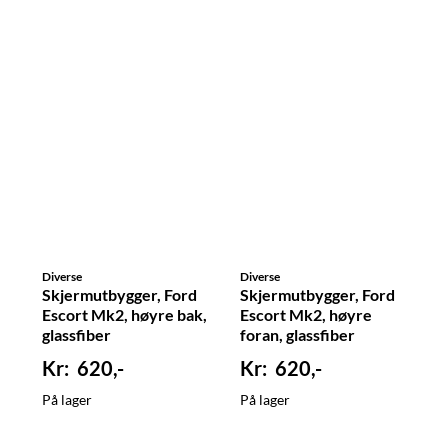
Diverse
Diverse
Skjermutbygger, Ford
Skjermutbygger, Ford
Escort Mk2, høyre bak,
Escort Mk2, høyre
glassfiber
foran, glassfiber
620,-
620,-
På lager
På lager