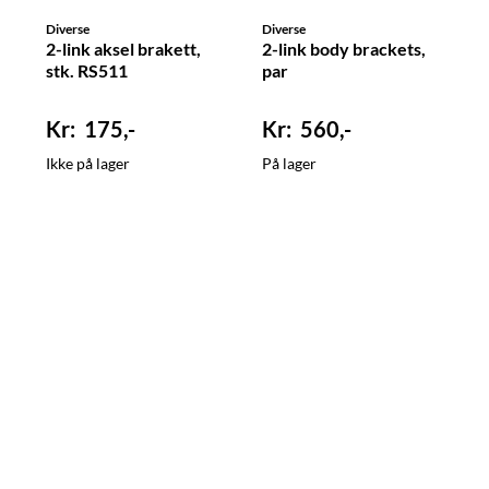
Diverse
Diverse
2-link aksel brakett,
2-link body brackets,
stk. RS511
par
175,-
560,-
Ikke på lager
På lager