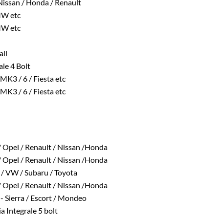
Nissan / Honda / Renault
MW etc
MW etc
all
ale 4 Bolt
 MK3 / 6 / Fiesta etc
 MK3 / 6 / Fiesta etc
 Opel / Renault / Nissan /Honda
 Opel / Renault / Nissan /Honda
 / VW / Subaru / Toyota
 Opel / Renault / Nissan /Honda
 - Sierra / Escort / Mondeo
a Integrale 5 bolt