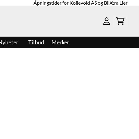
Åpningstider for Kollevold AS og BilXtra Lier
Nyheter
Tilbud
Merker