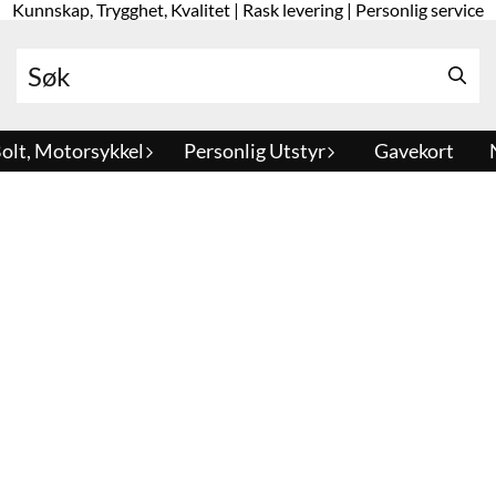
Kunnskap, Trygghet, Kvalitet | Rask levering | Personlig service
olt, Motorsykkel
Personlig Utstyr
Gavekort