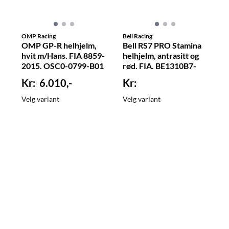
OMP Racing
Bell Racing
OMP GP-R helhjelm,
Bell RS7 PRO Stamina
hvit m/Hans. FIA 8859-
helhjelm, antrasitt og
2015. OSC0-0799-B01
rød. FIA. BE1310B7-
6.010,-
Velg variant
Velg variant