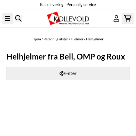
Rask levering | Personlig service
Hopp til innhold
Hjem
/
Personlig utstyr
/
Hjelmer
/
Helhjelmer
Helhjelmer fra Bell, OMP og Roux
Filter