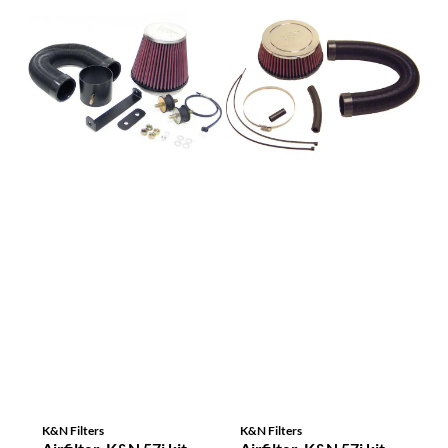
K&N Filters
K&N Filters