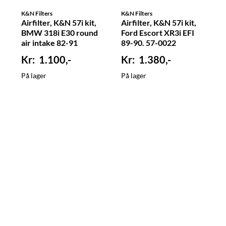
K&N Filters
K&N Filters
Airfilter, K&N 57i kit,
Airfilter, K&N 57i kit,
BMW 318i E30 round
Ford Escort XR3i EFI
air intake 82-91
89-90. 57-0022
1.100,-
1.380,-
På lager
På lager