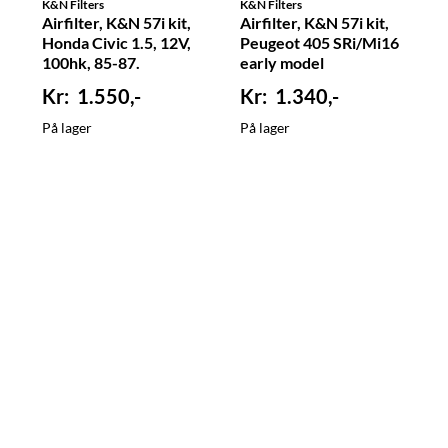
K&N Filters
K&N Filters
Airfilter, K&N 57i kit,
Airfilter, K&N 57i kit,
Honda Civic 1.5, 12V,
Peugeot 405 SRi/Mi16
100hk, 85-87.
early model
1.550,-
1.340,-
På lager
På lager