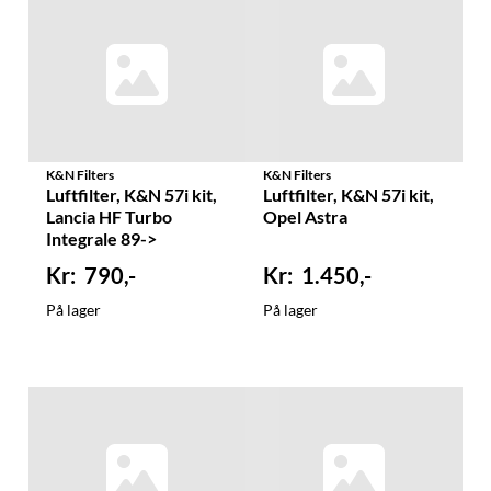
K&N Filters
K&N Filters
Luftfilter, K&N 57i kit,
Luftfilter, K&N 57i kit,
Lancia HF Turbo
Opel Astra
Integrale 89->
790,-
1.450,-
På lager
På lager