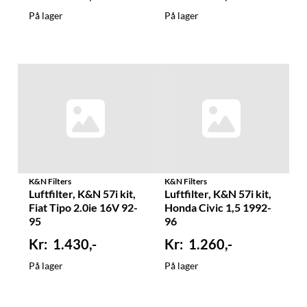
På lager
På lager
K&N Filters
K&N Filters
Luftfilter, K&N 57i kit,
Luftfilter, K&N 57i kit,
Fiat Tipo 2.0ie 16V 92-
Honda Civic 1,5 1992-
95
96
1.430,-
1.260,-
På lager
På lager