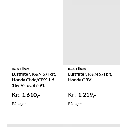
K&N Filters
K&N Filters
Luftfilter, K&N 57i kit,
Luftfilter, K&N 57i kit,
Honda Civic/CRX 1,6
Honda CRV
16v V-Tec 87-91
1.610,-
1.219,-
På lager
På lager