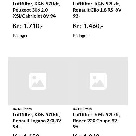
Luftfilter, K&N 57i kit,
Luftfilter, K&N 57i kit,
Peugeot 306 2.0
Renault Clio 1.8 RSi 8V
XSi/Cabriolet 8V 94
93-
1.710,-
1.460,-
På lager
På lager
K&N Filters
K&N Filters
Luftfilter, K&N 57i kit,
Luftfilter, K&N 57i kit,
Renault Laguna 2.0i 8V
Rover 220 Coupe 92-
94-
96