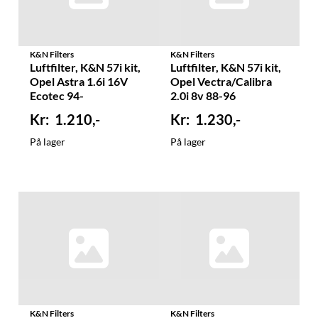
K&N Filters
K&N Filters
Luftfilter, K&N 57i kit,
Luftfilter, K&N 57i kit,
Opel Astra 1.6i 16V
Opel Vectra/Calibra
Ecotec 94-
2.0i 8v 88-96
1.210,-
1.230,-
På lager
På lager
K&N Filters
K&N Filters