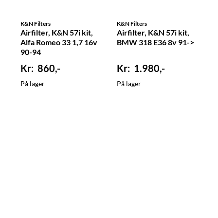
K&N Filters
K&N Filters
Airfilter, K&N 57i kit,
Airfilter, K&N 57i kit,
Alfa Romeo 33 1,7 16v
BMW 318 E36 8v 91->
90-94
860,-
1.980,-
På lager
På lager