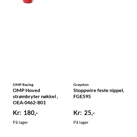
OMP Racing
Grayston
OMP Hoved
Stoppwire feste nippel,
strømbryter nøkkel ,
FGE595
OEA-0462-B01
180,-
25,-
På lager
På lager