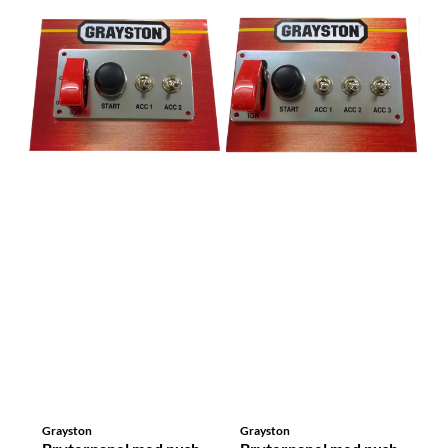
Grayston
Grayston