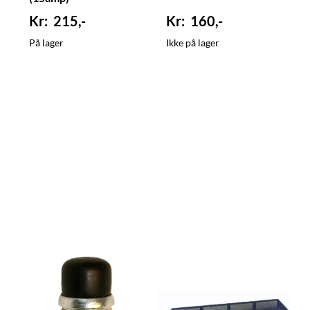
215,-
160,-
På lager
Ikke på lager