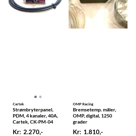
Cartek
OMP Racing
Strømbryterpanel,
Bremsetemp. måler,
PDM, 4 kanaler, 40A,
OMP, digital, 1250
Cartek, CK-PM-04
grader
2.270,-
1.810,-