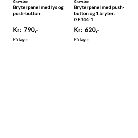
Grayston
Grayston
Bryterpanel med lys og
Bryterpanel med push-
push-button
button og 1 bryter.
GE344-1
790,-
620,-
På lager
På lager