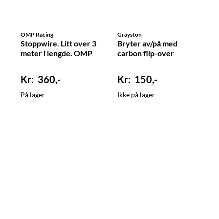
OMP Racing
Grayston
Stoppwire. Litt over 3
Bryter av/på med
meter i lengde. OMP
carbon flip-over
360,-
150,-
På lager
Ikke på lager