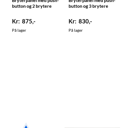
Bryterpanel med push-
Bryterpanel med push-
button og 2 brytere
button og 3 brytere
875,-
830,-
På lager
På lager