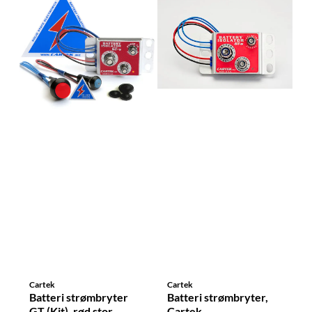
Cartek
Cartek
Batteri strømbryter
Batteri strømbryter,
GT (Kit), rød stor
Cartek