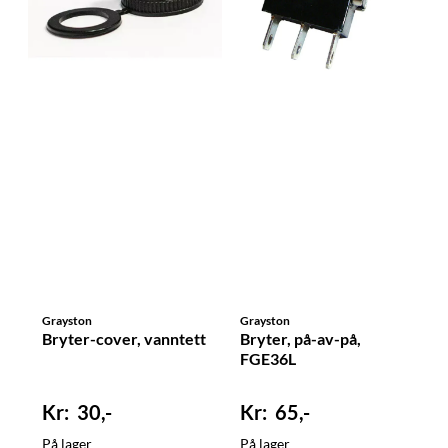
Grayston
Grayston
Bryter-cover, vanntett
Bryter, på-av-på,
FGE36L
30,-
65,-
På lager
På lager