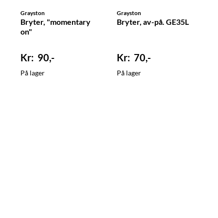
Grayston
Grayston
Bryter, "momentary
Bryter, av-på. GE35L
on"
90,-
70,-
På lager
På lager