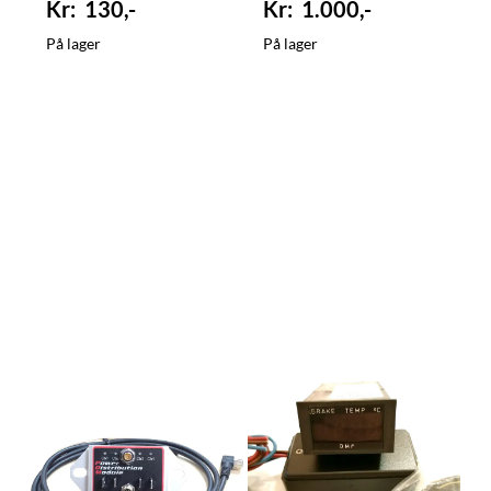
130,-
1.000,-
På lager
På lager