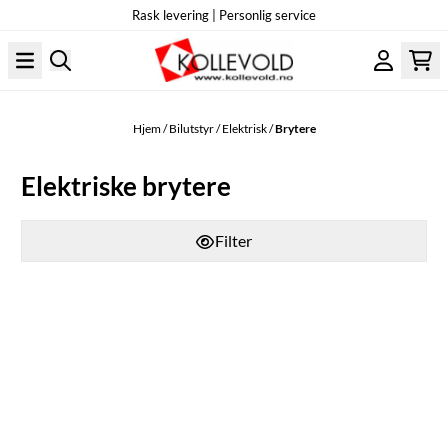
Rask levering | Personlig service
Hopp til innhold
Hjem
/
Bilutstyr
/
Elektrisk
/
Brytere
Elektriske brytere
Filter