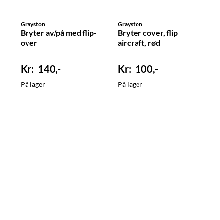
Grayston
Grayston
Bryter av/på med flip-
Bryter cover, flip
over
aircraft, rød
140,-
100,-
På lager
På lager