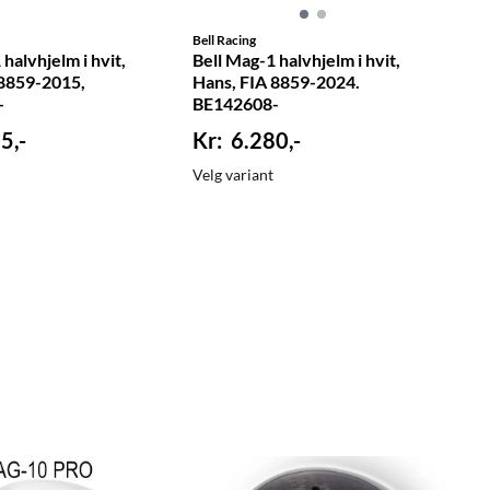
Bell Racing
halvhjelm i hvit,
Bell Mag-1 halvhjelm i hvit,
 8859-2015,
Hans, FIA 8859-2024.
-
BE142608-
5,-
6.280,-
Velg variant