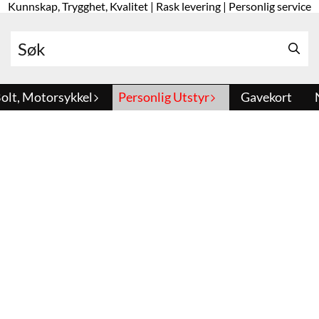
Kunnskap, Trygghet, Kvalitet | Rask levering | Personlig service
olt, Motorsykkel
Personlig Utstyr
Gavekort