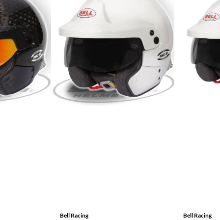
Bell Racing
Bell Racing