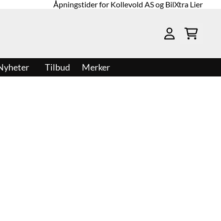
Åpningstider for Kollevold AS og BilXtra Lier
Nyheter
Tilbud
Merker