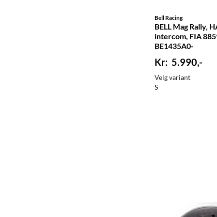
Bell Racing
BELL Mag Rally, 
intercom, FIA 885
BE1435A0-
5.990,-
Velg variant
S