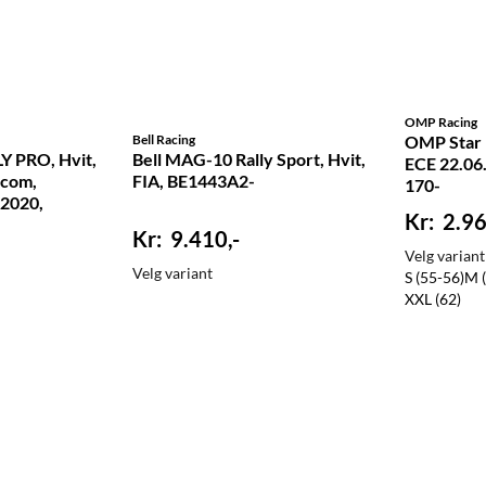
OMP Racing
Bell Racing
OMP Star h
Y PRO, Hvit,
Bell MAG-10 Rally Sport, Hvit,
ECE 22.06
rcom,
FIA, BE1443A2-
170-
2020,
2.96
9.410,-
Velg variant
Velg variant
S (55-56)
M 
XXL (62)