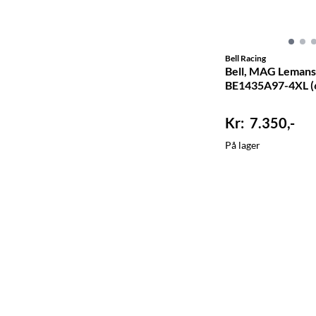
Bell Racing
Bell, MAG Lemans 
BE1435A97-4XL (
7.350,-
På lager