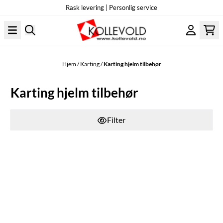
Rask levering | Personlig service
Hopp til innhold
Hjem
/
Karting
/
Karting hjelm tilbehør
Karting hjelm tilbehør
Filter