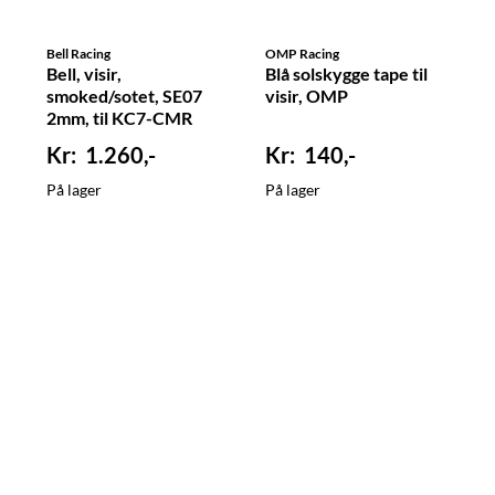
Bell Racing
OMP Racing
Bell, visir,
Blå solskygge tape til
smoked/sotet, SE07
visir, OMP
2mm, til KC7-CMR
1.260,-
140,-
På lager
På lager