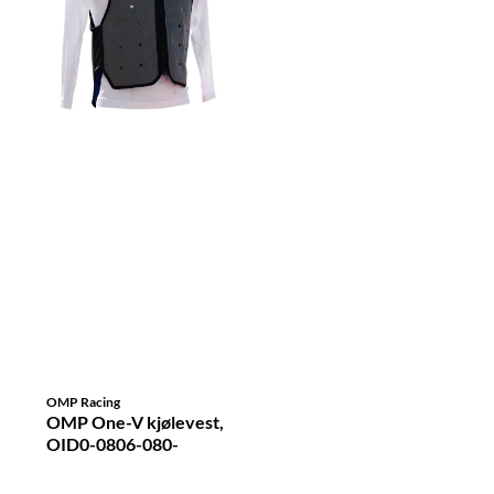
OMP Racing
OMP One-V kjølevest,
OID0-0806-080-