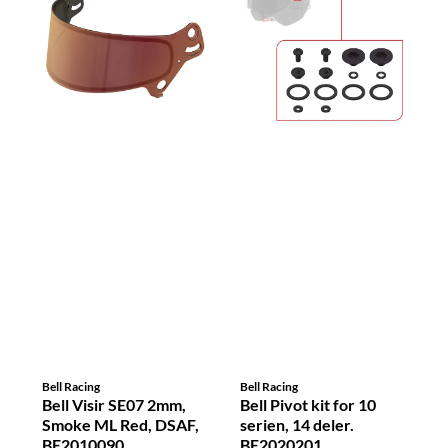
Bell Racing
Bell Racing
Bell Visir SE07 2mm,
Bell Pivot kit for 10
Smoke ML Red, DSAF,
serien, 14 deler.
BE2010090
BE2020201