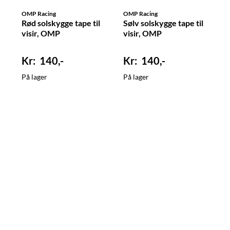
OMP Racing
OMP Racing
Rød solskygge tape til
Sølv solskygge tape til
visir, OMP
visir, OMP
140,-
140,-
På lager
På lager