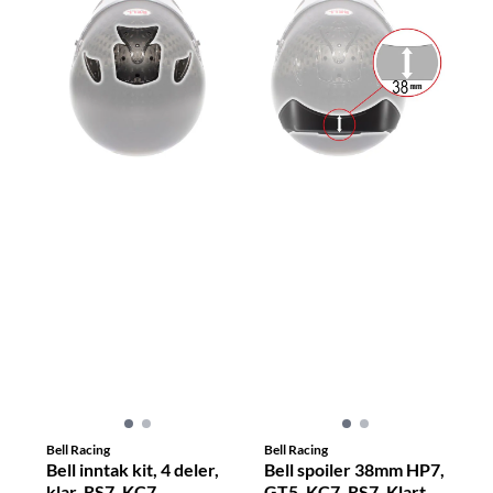
Bell Racing
Bell Racing
Bell inntak kit, 4 deler,
Bell spoiler 38mm HP7,
klar, RS7, KC7,
GT5, KC7, RS7, Klart,