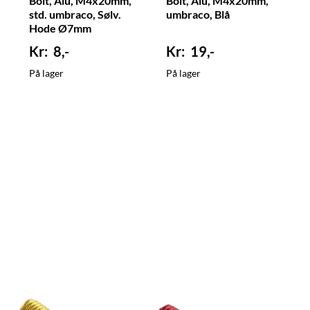
Bolt, Alu, M4x20mm,
Bolt, Alu, M4x20mm,
std. umbraco, Sølv.
umbraco, Blå
Hode Ø7mm
8,-
19,-
På lager
På lager