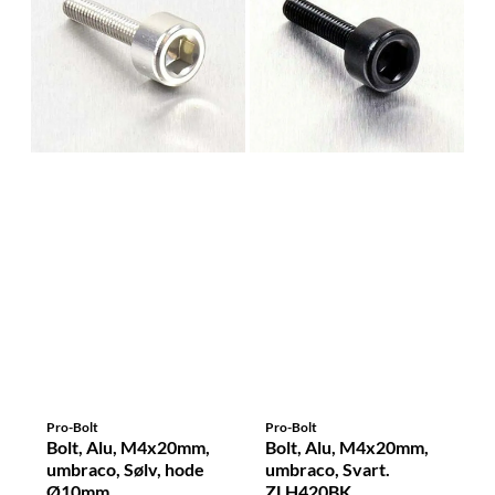
Pro-Bolt
Pro-Bolt
Bolt, Alu, M4x20mm,
Bolt, Alu, M4x20mm,
umbraco, Sølv, hode
umbraco, Svart.
Ø10mm.
ZLH420BK