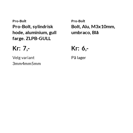
Pro-Bolt
Pro-Bolt
Pro-Bolt, sylindrisk
Bolt, Alu, M3x10mm,
hode, aluminium, gull
umbraco, Blå
farge. ZLPB-GULL
7,-
6,-
Velg variant
På lager
3mm
4mm
5mm