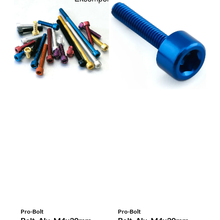
Pro-Bolt
Pro-Bolt