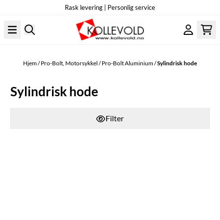
Rask levering | Personlig service
Hopp til innhold
Hjem
/
Pro-Bolt, Motorsykkel
/
Pro-Bolt Aluminium
/
Sylindrisk hode
Sylindrisk hode
Filter