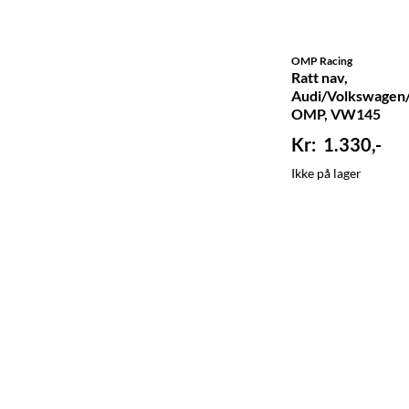
OMP Racing
Ratt nav,
Audi/Volkswagen/
OMP, VW145
1.330,-
Ikke på lager