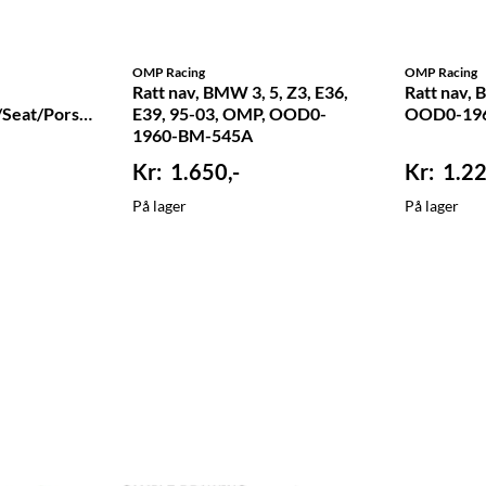
OMP Racing
OMP Racing
Ratt nav, BMW 3, 5, Z3, E36,
Ratt nav,
Seat/Porsche,
E39, 95-03, OMP, OOD0-
OOD0-19
1960-BM-545A
1.650,-
1.22
På lager
På lager