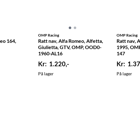
OMP Racing
OMP Racing
meo 164,
Ratt nav, Alfa Romeo, Alfetta,
Ratt nav, 
Giulietta, GTV, OMP, OOD0-
1995, OM
1960-AL16
147
1.220,-
1.37
På lager
På lager