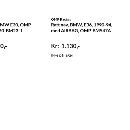
OMP Racing
 BMW E30, OMP,
Ratt nav, BMW, E36, 1990-94,
60-BM23-1
med AIRBAG, OMP. BM547A
0,-
1.130,-
Ikke på lager