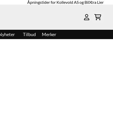
Åpningstider for Kollevold AS og BilXtra Lier
Nyheter
Tilbud
Merker