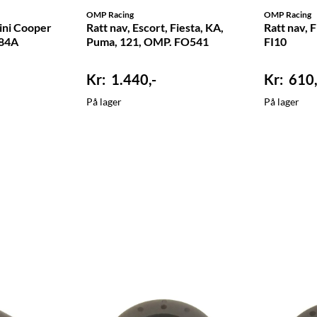
OMP Racing
OMP Racing
ini Cooper
Ratt nav, Escort, Fiesta, KA,
Ratt nav, 
784A
Puma, 121, OMP. FO541
FI10
1.440,-
610,
På lager
På lager