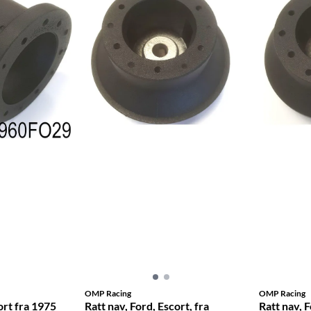
OMP Racing
OMP Racing
ort fra 1975
Ratt nav, Ford, Escort, fra
Ratt nav, F