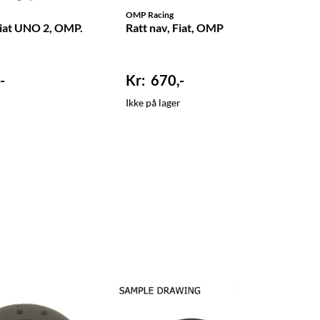
OMP Racing
Fiat UNO 2, OMP.
Ratt nav, Fiat, OMP
-
670,-
Ikke på lager