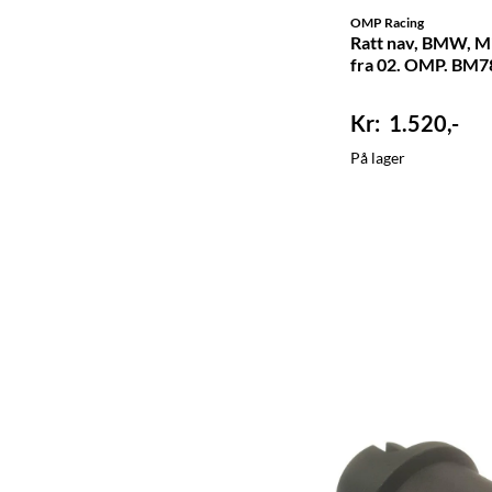
OMP Racing
Ratt nav, BMW, M
fra 02. OMP. BM
1.520,-
På lager