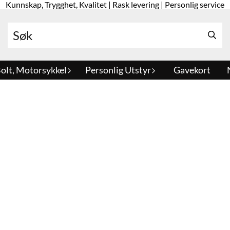
Kunnskap, Trygghet, Kvalitet | Rask levering | Personlig service
olt, Motorsykkel
Personlig Utstyr
Gavekort