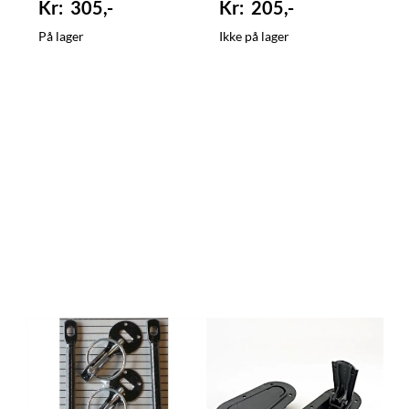
305,-
205,-
På lager
Ikke på lager