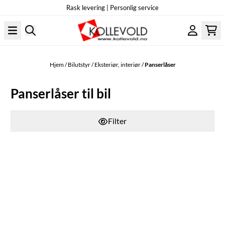
Rask levering | Personlig service
Hopp til innhold
Hjem
/
Bilutstyr
/
Eksteriør, interiør
/
Panserlåser
Panserlåser til bil
Filter