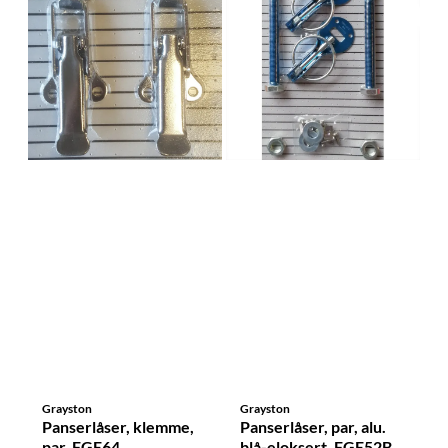
Grayston
Grayston
Panserlåser, klemme,
Panserlåser, par, alu.
par. FGE64
blå-eloksert, FGE52B