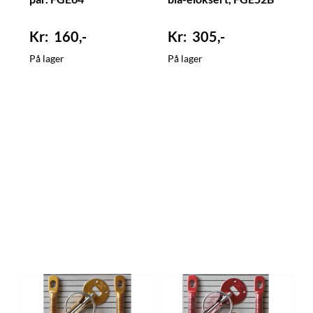
160,-
305,-
På lager
På lager