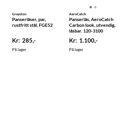
Grayston
AeroCatch
Panserlåser, par,
Panserlås, AeroCatch
rustfritt stål, FGE52
Carbon look, utvendig,
låsbar. 120-3100
285,-
1.100,-
På lager
På lager