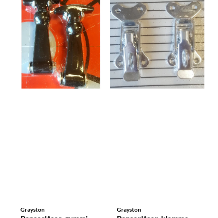
Grayston
Grayston