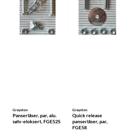
Grayston
Grayston
Panserlåser, par, alu.
Quick release
sølv-eloksert, FGE52S
panserlåser, par,
FGE58