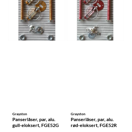
Grayston
Grayston
Panserlåser, par, alu.
Panserlåser, par, alu.
gull-eloksert, FGE52G
rød-eloksert, FGE52R