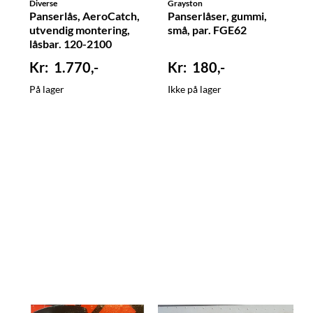
Diverse
Grayston
Panserlås, AeroCatch,
Panserlåser, gummi,
utvendig montering,
små, par. FGE62
låsbar. 120-2100
1.770,-
180,-
På lager
Ikke på lager