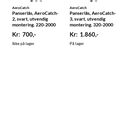
AeroCatch
AeroCatch
Panserlås, AeroCatch-
Panserlås, AeroCatch-
2, svart, utvendig
3, svart, utvendig
montering. 220-2000
montering. 320-2000
700,-
1.860,-
Ikke på lager
På lager