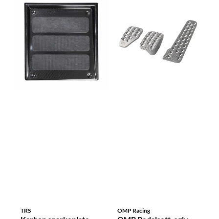
TRS
OMP Racing