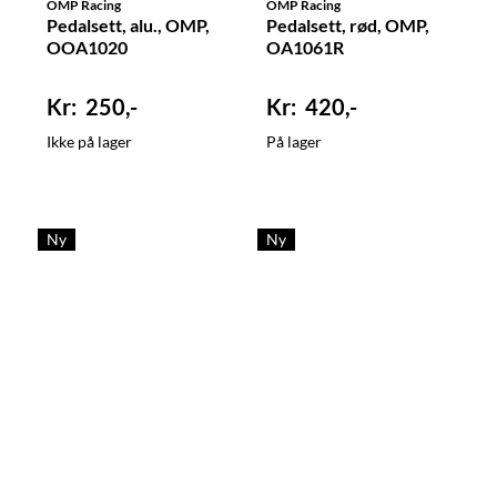
OMP Racing
OMP Racing
Pedalsett, alu., OMP,
Pedalsett, rød, OMP,
OOA1020
OA1061R
250,-
420,-
Ikke på lager
På lager
Ny
Ny