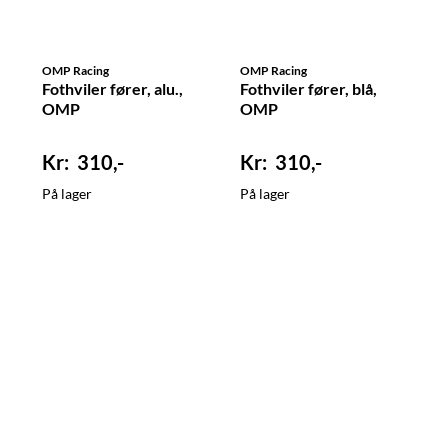
OMP Racing
OMP Racing
Fothviler fører, alu.,
Fothviler fører, blå,
OMP
OMP
310,-
310,-
På lager
På lager