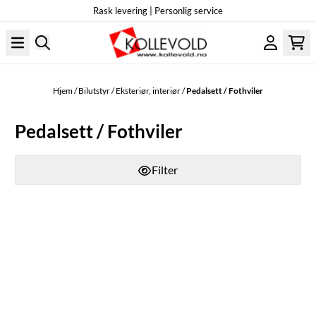
Rask levering | Personlig service
Hopp til innhold
Hjem
/
Bilutstyr
/
Eksteriør, interiør
/
Pedalsett / Fothviler
Pedalsett / Fothviler
Filter