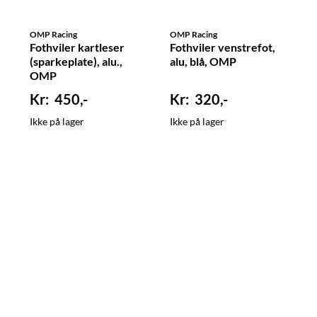
OMP Racing
OMP Racing
Fothviler kartleser
Fothviler venstrefot,
(sparkeplate), alu.,
alu, blå, OMP
OMP
450,-
320,-
Ikke på lager
Ikke på lager