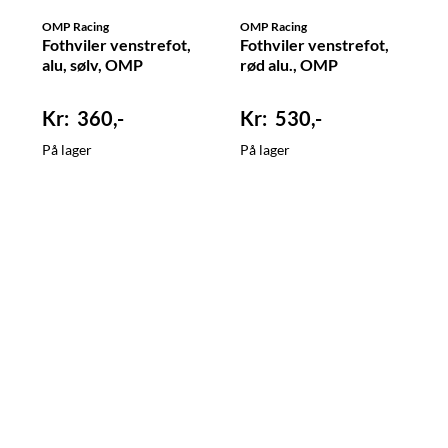
OMP Racing
OMP Racing
Fothviler venstrefot,
Fothviler venstrefot,
alu, sølv, OMP
rød alu., OMP
360,-
530,-
På lager
På lager