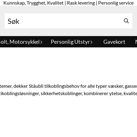
Kunnskap, Trygghet, Kvalitet | Rask levering | Personlig service
olt, Motorsykkel
Personlig Utstyr
Gavekort
er, dekker Stäubli tilkoblingsbehov for alle typer væsker, gasser 
ikoblingsløsninger, sikkerhetskoblinger, kombinerer ytelse, kvalite