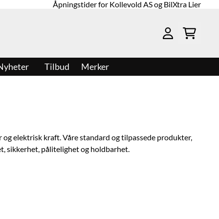
Åpningstider for Kollevold AS og BilXtra Lier
Nyheter
Tilbud
Merker
og elektrisk kraft. Våre standard og tilpassede produkter,
t, sikkerhet, pålitelighet og holdbarhet.