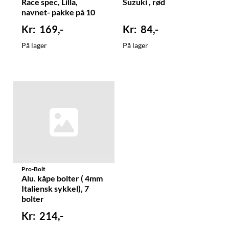
Race spec, Lilla,
Suzuki , rød
navnet- pakke på 10
169,-
84,-
På lager
På lager
Pro-Bolt
Alu. kåpe bolter ( 4mm
Italiensk sykkel), 7
bolter
214,-