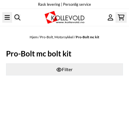
Rask levering | Personlig service
Hopp til innhold
Hjem
/
Pro-Bolt, Motorsykkel
/
Pro-Bolt mc kit
Pro-Bolt mc bolt kit
Filter