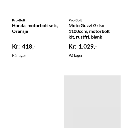
Pro-Bolt
Pro-Bolt
Honda, motorbolt sett,
Moto Guzzi Griso
Oransje
1100ccm, motorbolt
kit, rustfri, blank
418,-
1.029,-
På lager
På lager