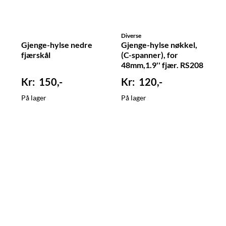
Diverse
Gjenge-hylse nedre
Gjenge-hylse nøkkel,
fjærskål
(C-spanner), for
48mm,1.9'' fjær. RS208
150,-
120,-
På lager
På lager