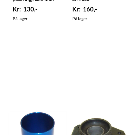
gjenger
130,-
160,-
På lager
På lager