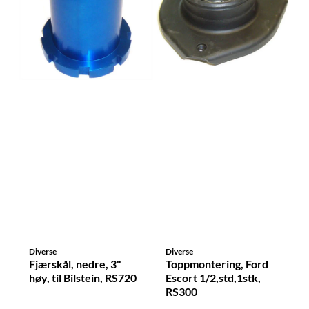
Diverse
Diverse
Fjærskål, nedre, 3"
Toppmontering, Ford
høy, til Bilstein, RS720
Escort 1/2,std,1stk,
RS300