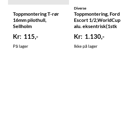
Diverse
Toppmontering T-rør
Toppmontering, Ford
16mm pilothull,
Escort 1/2,WorldCup
Sellholm
alu. eksentrisk(1stk
115,-
1.130,-
På lager
Ikke på lager