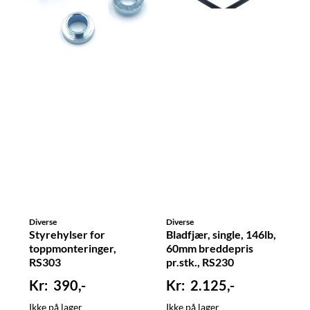
Diverse
Diverse
Styrehylser for
Bladfjær, single, 146lb,
toppmonteringer,
60mm breddepris
RS303
pr.stk., RS230
390,-
2.125,-
Ikke på lager
Ikke på lager