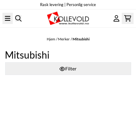
Rask levering | Personlig service
Hopp til innhold
Hjem
/
Merker
/
Mitsubishi
Mitsubishi
Filter