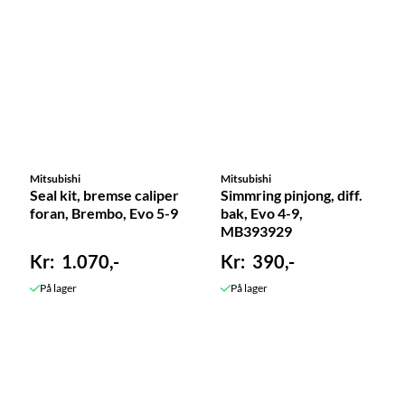
Mitsubishi
Mitsubishi
Seal kit, bremse caliper
Simmring pinjong, diff.
foran, Brembo, Evo 5-9
bak, Evo 4-9,
MB393929
1.070,-
390,-
På lager
På lager