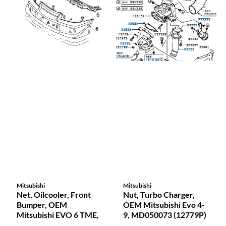
Mitsubishi
Mitsubishi
Net, Oilcooler, Front
Nut, Turbo Charger,
Bumper, OEM
OEM Mitsubishi Evo 4-
Mitsubishi EVO 6 TME,
9, MD050073 (12779P)
MR533175 (62035B)