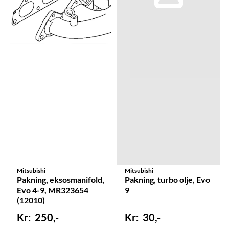
Mitsubishi
Mitsubishi
Pakning, eksosmanifold,
Pakning, turbo olje, Evo
Evo 4-9, MR323654
9
(12010)
250,-
30,-