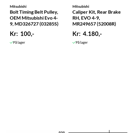
Mitsubishi
Mitsubishi
Bolt Timing Belt Pulley,
Caliper Kit, Rear Brake
OEM Mitsubishi Evo 4-
RH, EVO 4-9,
9, MD326727 (03285S)
MR249657 (52008R)
100,-
4.180,-
På lager
På lager