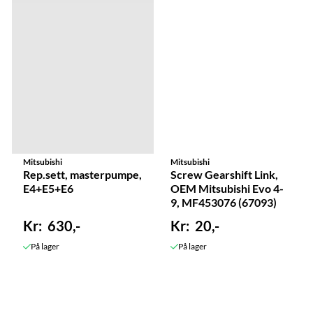
Mitsubishi
Mitsubishi
Rep.sett, masterpumpe,
Screw Gearshift Link,
E4+E5+E6
OEM Mitsubishi Evo 4-
9, MF453076 (67093)
630,-
20,-
På lager
På lager