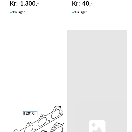
1.300,-
40,-
På lager
På lager