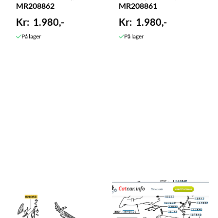
MR208862
MR208861
1.980,-
1.980,-
På lager
På lager