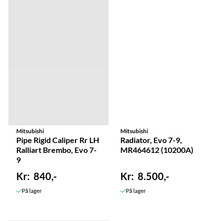
Mitsubishi
Mitsubishi
Pipe Rigid Caliper Rr LH
Radiator, Evo 7-9,
Ralliart Brembo, Evo 7-
MR464612 (10200A)
9
840,-
8.500,-
På lager
På lager