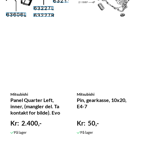
Mitsubishi
Mitsubishi
Panel Quarter Left,
Pin, gearkasse, 10x20,
inner, (mangler del. Ta
E4-7
kontakt for bilde). Evo
5-6 (63227L),
2.400,-
50,-
MR414329
På lager
På lager