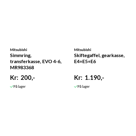
Mitsubishi
Mitsubishi
Simmring,
Skiftegaffel, gearkasse,
transferkasse, EVO 4-6,
E4+E5+E6
MR983368
200,-
1.190,-
På lager
På lager