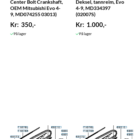
Center Bolt Crankshaft,
Deksel, tannreim, Evo
OEM Mitsubishi Evo 4-
4-9, MD334397
9, MD074255 03013)
(02007S)
350,-
1.000,-
På lager
På lager