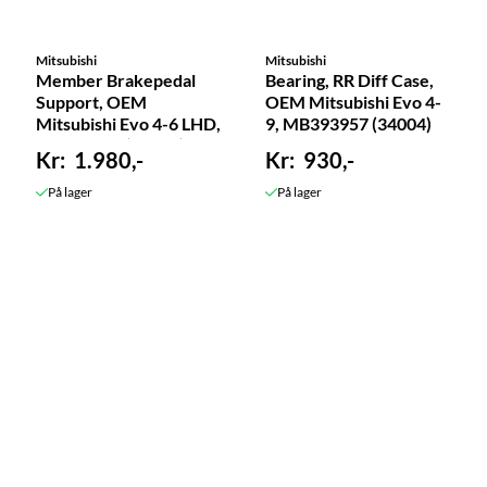
Mitsubishi
Mitsubishi
Member Brakepedal
Bearing, RR Diff Case,
Support, OEM
OEM Mitsubishi Evo 4-
Mitsubishi Evo 4-6 LHD,
9, MB393957 (34004)
MR235065 (53305)
1.980,-
930,-
På lager
På lager